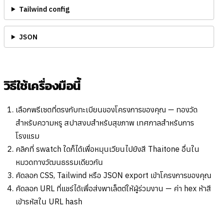
Tailwind config
JSON
วิธีใช้เครื่องมือนี้
เลือกพรีเซตที่ตรงกับทะเบียนของโครงการของคุณ — ทองวัด
สำหรับความหรู สปาสงบสำหรับสุขภาพ เทศกาลสำหรับการ
โรงแรม
คลิกที่ swatch ใดก็ได้เพื่อหมุนเวียนไปยังสี Thaitone อื่นใน
หมวดทางวัฒนธรรมเดียวกัน
คัดลอก CSS, Tailwind หรือ JSON export เข้าโครงการของคุณ
คัดลอก URL ที่แชร์ได้เพื่อส่งพาเล็ตต์ให้ผู้ร่วมงาน — ค่า hex ห้าสี
เข้ารหัสใน URL hash