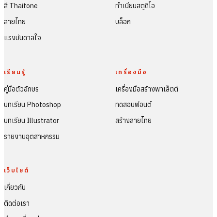
สี Thaitone
ทำเนียบสตูดิโอ
ลายไทย
บล็อก
แรงบันดาลใจ
เรียนรู้
เครื่องมือ
คู่มือตัวอักษร
เครื่องมือสร้างพาเล็ตต์
บทเรียน Photoshop
ทดสอบฟอนต์
บทเรียน Illustrator
สร้างลายไทย
รายงานอุตสาหกรรม
เว็บไซต์
เกี่ยวกับ
ติดต่อเรา