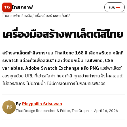
ข้ามไปยังเนื้อหา
ไทยกราฟ
TG
เมนู
ไทยกราฟ
/
เครื่องมือ
/
เครื่องมือสร้างพาเล็ตต์สี
เครื่องมือสร้างพาเล็ตต์สีไทย
สร้างพาเล็ตต์ห้าสีจากระบบ Thaitone 168 สี เลือกพรีเซต คลิกที่
swatch แต่ละตัวเพื่อสลับสี และส่งออกเป็น Tailwind, CSS
variables, Adobe Swatch Exchange หรือ PNG
แชร์พาเล็ตต์
ของคุณด้วย URL ที่เข้ารหัสค่า hex ห้าสี ทุกอย่างทำงานฝั่งไคลเอนต์;
ไม่ต้องสมัคร ไม่มีลายน้ำ ไม่มีการเดินทางไปกลับเซิร์ฟเวอร์
By
Ploypailin Srisuwan
Thai Design Researcher & Editor, ThaiGraph
·
April 16, 2026