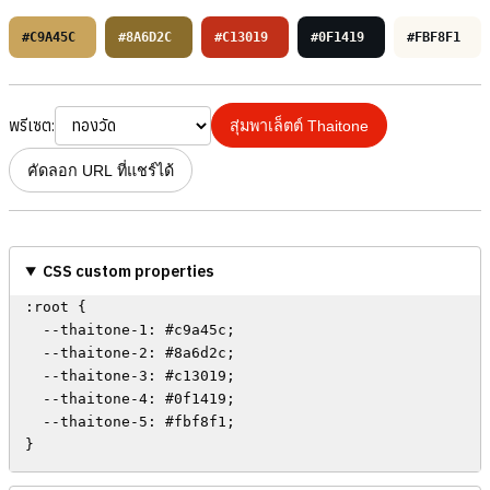
#C9A45C
#8A6D2C
#C13019
#0F1419
#FBF8F1
พรีเซต:
สุ่มพาเล็ตต์ Thaitone
คัดลอก URL ที่แชร์ได้
CSS custom properties
:root {

  --thaitone-1: #c9a45c;

  --thaitone-2: #8a6d2c;

  --thaitone-3: #c13019;

  --thaitone-4: #0f1419;

  --thaitone-5: #fbf8f1;

}