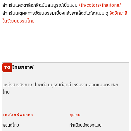
สำหรับแคตตาล็อกสีฉบับสมบูรณ์เยี่ยมชม
/th/colors/thaitone/
สำหรับเหตุผลทางวัฒนธรรมเบื้องหลังพาเล็ตต์แต่ละแบบ ดู
จิตวิทยาสี
ในวัฒนธรรมไทย
ไทยกราฟ
TG
แหล่งอ้างอิงภาษาไทยที่สมบูรณ์ที่สุดสำหรับงานออกแบบกราฟิก
ไทย
แหล่งทรัพยากร
ชุมชน
ฟอนต์ไทย
ทำเนียบนักออกแบบ