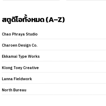
สตูดิโอทั้งหมด (A–Z)
Chao Phraya Studio
Charoen Design Co.
Ekkamai Type Works
Klong Toey Creative
Lanna Fieldwork
North Bureau