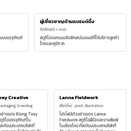
ผู้เชี่ยวชาญด้านแบรนด์ดิ้ง
อัตลักษณ์ + ระบบ
บบบรรจุภัณฑ์
สตูดิโอออกแบบอัตลักษณ์แบรนด์ที่ให้บริการลูกค้า
ไทยและภูมิภาค
oey Creative
Lanna Fieldwork
packaging, branding
เชียงใหม่ · print, illustration
วอย่างของ Klong Toey
โปรไฟล์ตัวอย่างของ Lanna
ตูดิโอบรรจุภัณฑ์ใน
Fieldwork สตูดิโอฝีมือและงานพิมพ์
่สะท้อนประเภทบริษัทที่
ในเชียงใหม่ ที่สะท้อนประเภทบริษัทที่