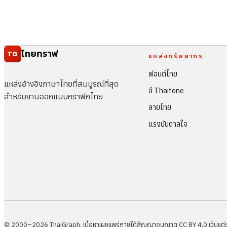
ไทยกราฟ
TG
แหล่งทรัพยากร
ฟอนต์ไทย
แหล่งอ้างอิงภาษาไทยที่สมบูรณ์ที่สุด
สี Thaitone
สำหรับงานออกแบบกราฟิกไทย
ลายไทย
แรงบันดาลใจ
© 2000–2026 ThaiGraph. เนื้อหาเผยแพร่ภายใต้สัญญาอนุญาต CC BY 4.0 เว้นแต่ระบุ