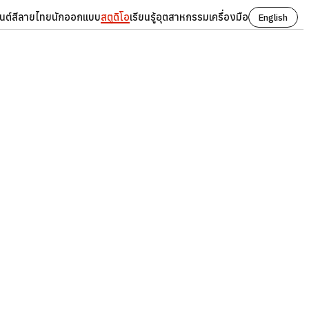
นต์
สี
ลายไทย
นักออกแบบ
สตูดิโอ
เรียนรู้
อุตสาหกรรม
เครื่องมือ
English