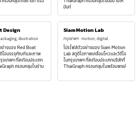
ครอบคลุมใกล้ย่านท่าเรือ
ThaiGraph ครอบคลุมในนิมมานเห
มินท์
t Design
Siam Motion Lab
packaging, illustration
กรุงเทพฯ · motion, digital
วอย่างของ Red Boat
โปรไฟล์ตัวอย่างของ Siam Motion
ดิโอบรรจุภัณฑ์และภาพ
Lab สตูดิโอภาพเคลื่อนไหวและวิดีโอ
ุงเทพฯ ที่สะท้อนประเภท
ในกรุงเทพฯ ที่สะท้อนประเภทบริษัทที่
ThaiGraph ครอบคลุมในย่าน
ThaiGraph ครอบคลุมในพร้อมพงษ์