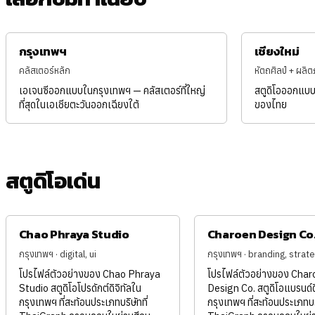
กรุงเทพฯ
เชียงใหม่
คลัสเตอร์หลัก
หัตถศิลป์ + ผลิต
เอเจนซีออกแบบในกรุงเทพฯ — คลัสเตอร์ที่ใหญ่
สตูดิโอออกแบบเ
ที่สุดในเอเชียตะวันออกเฉียงใต้
ของไทย
สตูดิโอเด่น
Chao Phraya Studio
Charoen Design Co
กรุงเทพฯ · digital, ui
กรุงเทพฯ · branding, strat
โปรไฟล์ตัวอย่างของ Chao Phraya
โปรไฟล์ตัวอย่างของ Char
Studio สตูดิโอโปรดักต์ดิจิทัลใน
Design Co. สตูดิโอแบรนด์ด
กรุงเทพฯ ที่สะท้อนประเภทบริษัทที่
กรุงเทพฯ ที่สะท้อนประเภทบริ