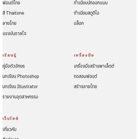
ฟอนต์ไทย
ทำเนียบนักออกแบบ
สี Thaitone
ทำเนียบสตูดิโอ
ลายไทย
บล็อก
แรงบันดาลใจ
เรียนรู้
เครื่องมือ
คู่มือตัวอักษร
เครื่องมือสร้างพาเล็ตต์
บทเรียน Photoshop
ทดสอบฟอนต์
บทเรียน Illustrator
สร้างลายไทย
รายงานอุตสาหกรรม
เว็บไซต์
เกี่ยวกับ