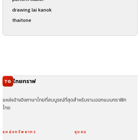
drawing lai kanok
thaitone
ไทยกราฟ
TG
แหล่งอ้างอิงภาษาไทยที่สมบูรณ์ที่สุดสำหรับงานออกแบบกราฟิก
ไทย
แหล่งทรัพยากร
ชุมชน