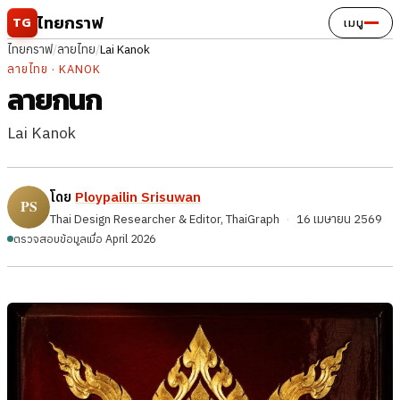
ข้ามไปยังเนื้อหา
ไทยกราฟ
TG
เมนู
ไทยกราฟ
/
ลายไทย
/
Lai Kanok
ลายไทย · KANOK
ลายกนก
Lai Kanok
โดย
Ploypailin Srisuwan
Thai Design Researcher & Editor, ThaiGraph
·
16 เมษายน 2569
ตรวจสอบข้อมูลเมื่อ April 2026