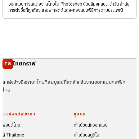
ออกแบบการ์ดแต่งงานไทยใน Photoshop ด้วยสีมงคลประจำวัน ลำดับ
การตั้งชื่อที่ถูกต้อง และพาเลตต์แดง-ทองแบบพิธีการตามประเพณี
ไทยกราฟ
TG
แหล่งอ้างอิงภาษาไทยที่สมบูรณ์ที่สุดสำหรับงานออกแบบกราฟิก
ไทย
แหล่งทรัพยากร
ชุมชน
ฟอนต์ไทย
ทำเนียบนักออกแบบ
สี Thaitone
ทำเนียบสตูดิโอ