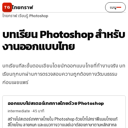
ข้ามไปยังเนื้อหา
ไทยกราฟ
TG
เมนู
ไทยกราฟ
/
เรียนรู้
/
Photoshop
บทเรียน Photoshop สำหรับ
งานออกแบบไทย
บทเรียนทีละขั้นตอนเขียนโดยนักออกแบบไทยที่ทำงานจริง บท
เรียนทุกบทผ่านการตรวจสอบความถูกต้องทางวัฒนธรรม
ก่อนเผยแพร่
ออกแบบโปสเตอร์เทศกาลไทยด้วย Photoshop
intermediate · 45 นาที
สร้างโปสเตอร์เทศกาลไทยใน Photoshop ด้วยไทโปกราฟีแบบไทยแท้
สีไทยโทน ลายกนก และแนวทางวางเลย์เอาต์สองภาษาตามหลักสากล