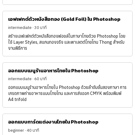
เอฟเฟกต์ตัวหนังสือทอง (Gold Foil) ใน Photoshop
intermediate · 30 นาที
สร้างเอฟเฟกต์ตัวหนังสือทองฟอยล์ในภาษาไทยด้วย Photoshop โดย
ใช้ Layer Styles, สแกนทองจริง และพาเลตต์ไทยโทน Thong สำหรับ
งานพิธีการ
ออกแบบเมนูร้านอาหารไทยใน Photoshop
intermediate · 60 นาที
ออกแบบเมนูร้านอาหารไทยใน Photoshop ด้วยลำดับชั้นสองภาษา การ
เกรดภาพถ่ายอาหารแบบไทยโทน และการส่งออก CMYK พร้อมพิมพ์
A4 trifold
ออกแบบการ์ดแต่งงานไทยใน Photoshop
beginner · 40 นาที