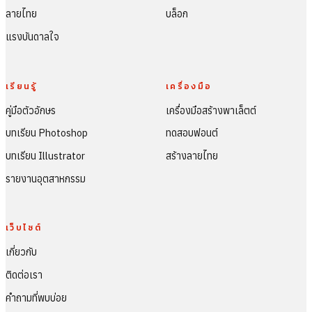
ลายไทย
บล็อก
แรงบันดาลใจ
เรียนรู้
เครื่องมือ
คู่มือตัวอักษร
เครื่องมือสร้างพาเล็ตต์
บทเรียน Photoshop
ทดสอบฟอนต์
บทเรียน Illustrator
สร้างลายไทย
รายงานอุตสาหกรรม
เว็บไซต์
เกี่ยวกับ
ติดต่อเรา
คำถามที่พบบ่อย