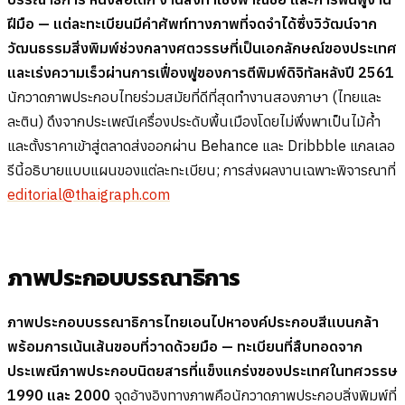
ฝีมือ — แต่ละทะเบียนมีคำศัพท์ทางภาพที่จดจำได้ซึ่งวิวัฒน์จาก
วัฒนธรรมสิ่งพิมพ์ช่วงกลางศตวรรษที่เป็นเอกลักษณ์ของประเทศ
และเร่งความเร็วผ่านการเฟื่องฟูของการตีพิมพ์ดิจิทัลหลังปี 2561
นักวาดภาพประกอบไทยร่วมสมัยที่ดีที่สุดทำงานสองภาษา (ไทยและ
ละติน) ดึงจากประเพณีเครื่องประดับพื้นเมืองโดยไม่พึ่งพาเป็นไม้ค้ำ
และตั้งราคาเข้าสู่ตลาดส่งออกผ่าน Behance และ Dribbble แกลเลอ
รีนี้อธิบายแบบแผนของแต่ละทะเบียน; การส่งผลงานเฉพาะพิจารณาที่
editorial@thaigraph.com
ภาพประกอบบรรณาธิการ
ภาพประกอบบรรณาธิการไทยเอนไปหาองค์ประกอบสีแบนกล้า
พร้อมการเน้นเส้นขอบที่วาดด้วยมือ — ทะเบียนที่สืบทอดจาก
ประเพณีภาพประกอบนิตยสารที่แข็งแกร่งของประเทศในทศวรรษ
1990 และ 2000
จุดอ้างอิงทางภาพคือนักวาดภาพประกอบสิ่งพิมพ์ที่