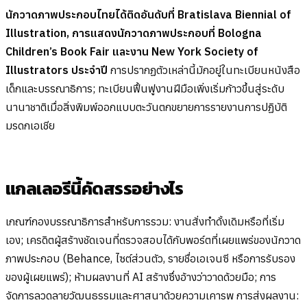
นักวาดภาพประกอบไทยได้ติดอันดับที่ Bratislava Biennial of
Illustration, การแสดงนักวาดภาพประกอบที่ Bologna
Children’s Book Fair และงาน New York Society of
Illustrators ประจำปี
การปรากฏตัวเหล่านี้มักอยู่ในทะเบียนหนังสือ
เด็กและบรรณาธิการ; ทะเบียนฟื้นฟูงานฝีมือเพิ่งเริ่มก้าวขึ้นสู่ระดับ
นานาชาติเมื่อสิ่งพิมพ์ออกแบบตะวันตกขยายการรายงานการปฏิบัติ
มรดกเอเชีย
แกลเลอรีนี้คัดสรรอย่างไร
เกณฑ์กองบรรณาธิการสำหรับการรวม: งานสั่งทำดั้งเดิมหรือที่เริ่ม
เอง; เครดิตผู้สร้างชัดเจนที่ตรวจสอบได้กับพอร์ตที่เผยแพร่ของนักวาด
ภาพประกอบ (Behance, ไซต์ส่วนตัว, รายชื่อเอเจนซี หรือการรับรอง
ของผู้เผยแพร่); ห้ามผลงานที่ AI สร้างซึ่งอ้างว่าวาดด้วยมือ; การ
จัดการลวดลายวัฒนธรรมและศาสนาด้วยความเคารพ การส่งผลงาน: