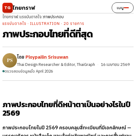
ข้ามไปยังเนื้อหา
ไทยกราฟ
TG
เมนู
ไทยกราฟ
/
แรงบันดาลใจ
/
ภาพประกอบ
แรงบันดาลใจ · ILLUSTRATION · 20 รายการ
ภาพประกอบไทยที่ดีที่สุด
โดย
Ploypailin Srisuwan
Thai Design Researcher & Editor, ThaiGraph
·
16 เมษายน 2569
ตรวจสอบข้อมูลเมื่อ April 2026
ภาพประกอบไทยที่ดีหน้าตาเป็นอย่างไรในปี
2569
ภาพประกอบไทยในปี 2569 ครอบคลุมสี่ทะเบียนที่มีเอกลักษณ์ —
บรรณาธิการ หนังสือเด็ก งานสั่งทำเชิงพาณิชย์ และการฟื้นฟูงาน