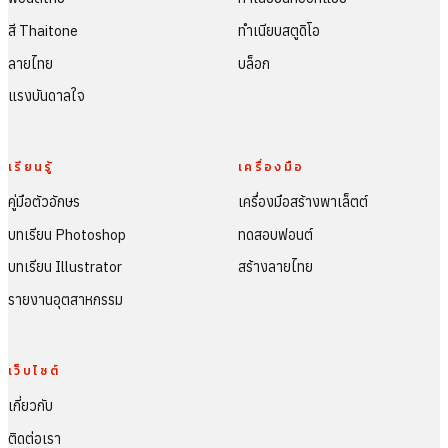
สี Thaitone
ทำเนียบสตูดิโอ
ลายไทย
บล็อก
แรงบันดาลใจ
เรียนรู้
เครื่องมือ
คู่มือตัวอักษร
เครื่องมือสร้างพาเล็ตต์
บทเรียน Photoshop
ทดสอบฟอนต์
บทเรียน Illustrator
สร้างลายไทย
รายงานอุตสาหกรรม
เว็บไซต์
เกี่ยวกับ
ติดต่อเรา