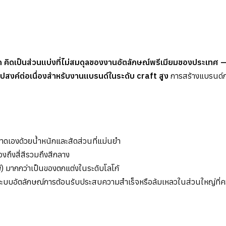
ที่สุด คิดเป็นส่วนแบ่งที่ไม่สมดุลของงานอัตลักษณ์พรีเมียมของปร
งค์ต่อเนื่องสำหรับงานแบรนด์ในระดับ craft สูง
การสร้างแบรนด์ก
วาดเองด้วยน้ำหนักและสัดส่วนที่แม่นยำ
องถึงสี่สีรวมถึงสีกลาง
พ์) มากกว่าเป็นของตกแต่งในระดับโลโก้
— ระบบอัตลักษณ์การต้อนรับประสบความสำเร็จหรือล้มเหลวในส่วนใหญ่ที