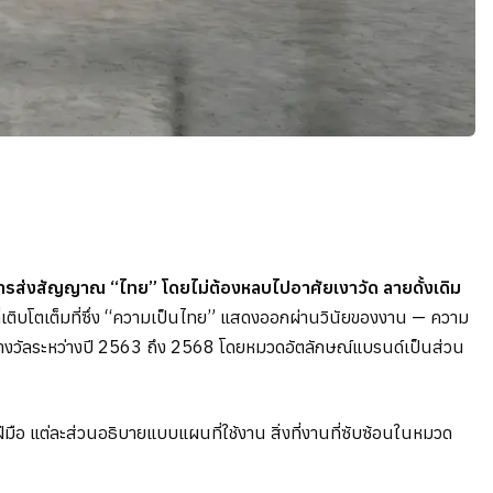
ารส่งสัญญาณ “ไทย” โดยไม่ต้องหลบไปอาศัยเงาวัด ลายดั้งเดิม
่เติบโตเต็มที่ซึ่ง “ความเป็นไทย” แสดงออกผ่านวินัยของงาน — ความ
รางวัลระหว่างปี 2563 ถึง 2568 โดยหมวดอัตลักษณ์แบรนด์เป็นส่วน
มือ แต่ละส่วนอธิบายแบบแผนที่ใช้งาน สิ่งที่งานที่ซับซ้อนในหมวด