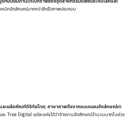
อนุรักษนิยมด้านไทโปกราฟีของอุตสาหกรรมแฟชั่นระดับโลกและ
ำหนักอัตลักษณ์มากกว่าสีหรือภาพประกอบ
ร์ซ และผลิตภัณฑ์ดิจิทัลไทย; ภาษาภาพดึงจากแบบแผนอัตลักษณ์เท
True Digital แต่ละแห่งได้ว่าจ้างงานอัตลักษณ์จำนวนมากในช่วง