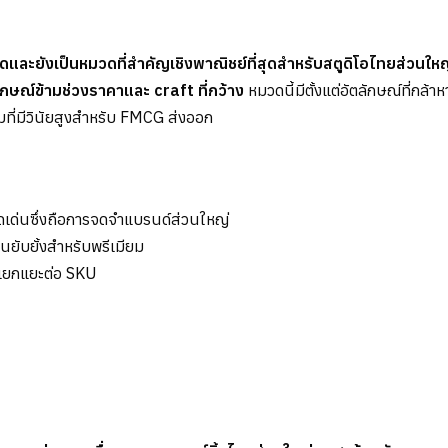
สุดและยังเป็นหมวดที่สำคัญเชิงพาณิชย์ที่สุดสำหรับสตูดิโอไทยส่
กษณ์ข้ามช่วงราคาและ craft ที่กว้าง
หมวดนี้มีตั้งแต่อัตลักษณ์ที่กล
มที่มีวินัยสูงสำหรับ FMCG ส่งออก
ดเด่นซึ่งถือการจดจำแบรนด์ส่วนใหญ่
ยับยั้งสำหรับพรีเมียม
แยกแยะต่อ SKU