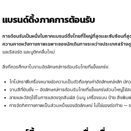
แบรนด์ดิ้งภาคการต้อนรับ
การต้อนรับเป็นหนึ่งในภาคแบรนด์ดิ้งไทยที่ใหญ่ที่สุดและซับซ้อน
ความคาดหวังทางภาพเฉพาะของนักเดินทางระหว่างประเทศสร้างอุปส
และรีสอร์ต และบูติกคลื่นใหม่
สิ่งที่ควรศึกษาในงานอัตลักษณ์การต้อนรับไทยที่แข็งแกร่ง:
ไทโปกราฟีเครื่องหมายข้อความเป็นตัวถือคุณค่าอัตลักษณ์หลัก มัก
จานสีที่ยับยั้ง — อัตลักษณ์การต้อนรับไทยที่แข็งแกร่งส่วนใหญ่ใช้ส
ลายและวัสดุใช้ในการแสดงจุดสัมผัส (เมนู เครื่องแบบ ป้าย สิ่งพิม
การจัดทิศทางภาพเป็นส่วนหนึ่งของอัตลักษณ์ ไม่ใช่ของต่อท้าย 