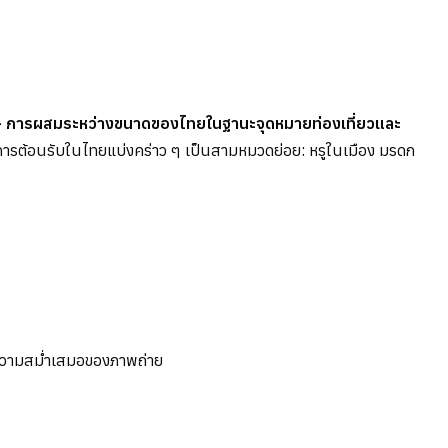
ะเทศ — การผสมระหว่างขนาดของไทยในฐานะจุดหมายท่องเที่ยวและ
ารต้อนรับในไทยแบ่งคร่าว ๆ เป็นสามหมวดย่อย: หรูในเมือง มรดก
่ความสม่ำเสมอของภาพถ่าย