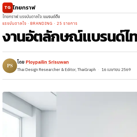
ข้ามไปยังเนื้อหา
ไทยกราฟ
TG
ไทยกราฟ
/
แรงบันดาลใจ
/
แบรนด์ดิ้ง
แรงบันดาลใจ · BRANDING · 25 รายการ
งานอัตลักษณ์แบรนด์ไทยท
โดย
Ploypailin Srisuwan
Thai Design Researcher & Editor, ThaiGraph
·
16 เมษายน 2569