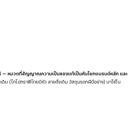
 — หมวดที่สัญญาณความเป็นของแท้เป็นคันโยกแบรนด์หลัก และ
 (ไทโปกราฟีไทยมีหัว ลายดั้งเดิม วัสดุมรดกฝีมือช่าง) มาใช้ใน