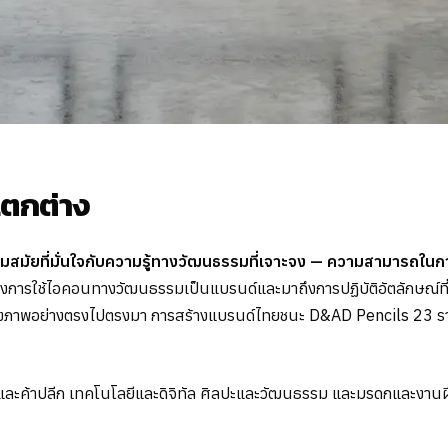
แตกต่าง
มสมัยที่มั่นใจกับความรู้ทางวัฒนธรรมที่เจาะจง — ความสามารถในก
ษของการใช้ไอคอนทางวัฒนธรรมเป็นแบรนด์และมาถึงการปฏิบัติอัตลักษณ์ที
อ้างอิงภาพอย่างตรงไปตรงมา การสร้างแบรนด์ไทยชนะ D&AD Pencils 23 
่นและค้าปลีก เทคโนโลยีและดิจิทัล ศิลปะและวัฒนธรรม และมรดกและงานฝี