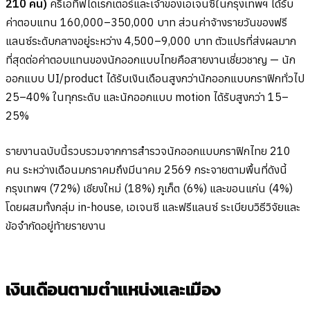
210 คน)
ครีเอทีฟไดเรกเตอร์และเจ้าของเอเจนซีในกรุงเทพฯ ได้รับ
ค่าตอบแทน 160,000–350,000 บาท ส่วนค่าจ้างรายวันของฟรี
แลนซ์ระดับกลางอยู่ระหว่าง 4,500–9,000 บาท ตัวแปรที่ส่งผลมาก
ที่สุดต่อค่าตอบแทนของนักออกแบบไทยคือสายงานเชี่ยวชาญ — นัก
ออกแบบ UI/product ได้รับเงินเดือนสูงกว่านักออกแบบกราฟิกทั่วไป
25–40% ในทุกระดับ และนักออกแบบ motion ได้รับสูงกว่า 15–
25%
รายงานฉบับนี้รวบรวมจากการสำรวจนักออกแบบกราฟิกไทย 210
คน ระหว่างเดือนมกราคมถึงมีนาคม 2569 กระจายตามพื้นที่ดังนี้
กรุงเทพฯ (72%) เชียงใหม่ (18%) ภูเก็ต (6%) และขอนแก่น (4%)
โดยผสมทั้งกลุ่ม in-house, เอเจนซี และฟรีแลนซ์ ระเบียบวิธีวิจัยและ
ข้อจำกัดอยู่ท้ายรายงาน
เงินเดือนตามตำแหน่งและเมือง