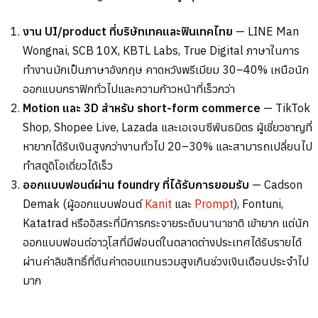
งาน UI/product ที่บริษัทเทคและฟินเทคไทย
— LINE Man
Wongnai, SCB 10X, KBTL Labs, True Digital ภาษาในการ
ทำงานมักเป็นภาษาอังกฤษ คาดหวังพรีเมียม 30–40% เหนือนัก
ออกแบบกราฟิกทั่วไปและความก้าวหน้าที่เร็วกว่า
Motion และ 3D สำหรับ short-form commerce
— TikTok
Shop, Shopee Live, Lazada และเอเจนซีพันธมิตร ผู้เชี่ยวชาญที่
หายากได้รับเงินสูงกว่างานทั่วไป 20–30% และสามารถเปลี่ยนไป
ทำสตูดิโอเดี่ยวได้เร็ว
ออกแบบฟอนต์ผ่าน foundry ที่ได้รับการยอมรับ
— Cadson
Demak (ผู้ออกแบบฟอนต์
Kanit
และ
Prompt
), Fontuni,
Katatrad หรืออิสระที่มีการกระจายระดับนานาชาติ เข้ายาก แต่นัก
ออกแบบฟอนต์อาวุโสที่มีฟอนต์ในตลาดต่างประเทศได้รับรายได้
ผ่านค่าลิขสิทธิ์ที่ดันค่าตอบแทนรวมสูงเกินช่วงเงินเดือนประจำไป
มาก