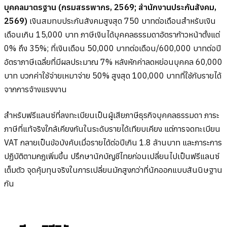
บุคคลมาตรฐาน (กรมสรรพากร, 2569; สำนักงานประกันสังคม,
2569)
เงินสมทบประกันสังคมสูงสุด 750 บาทต่อเดือนสำหรับเงิน
เดือนเกิน 15,000 บาท ภาษีเงินได้บุคคลธรรมดาอัตราก้าวหน้าตั้งแต่
0% ถึง 35%; ที่เงินเดือน 50,000 บาทต่อเดือน/600,000 บาทต่อปี
อัตราภาษีเฉลี่ยที่มีผลประมาณ 7% หลังหักค่าลดหย่อนบุคคล 60,000
บาท บวกค่าใช้จ่ายเหมาจ่าย 50% สูงสุด 100,000 บาทที่ใช้กับรายได้
จากการจ้างแรงงาน
สำหรับฟรีแลนซ์ที่ลงทะเบียนเป็นผู้เสียภาษีธุรกิจบุคคลธรรมดา ภาระ
ภาษีที่แท้จริงใกล้เคียงกันในระดับรายได้เทียบเคียง แต่การจดทะเบียน
VAT กลายเป็นข้อบังคับเมื่อรายได้ต่อปีเกิน 1.8 ล้านบาท และภาระการ
ปฏิบัติตามกฎเพิ่มขึ้น ปรึกษานักบัญชีไทยก่อนเปลี่ยนไปเป็นฟรีแลนซ์
เต็มตัว จุดคุ้มทุนจริงในการเปลี่ยนมักสูงกว่าที่นักออกแบบสันนิษฐาน
กัน