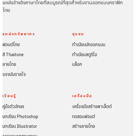
แหล่งอ้างอิงภาษาไทยที่สมบูรณ์ที่สุดสำหรับงานออกแบบกราฟิก
ไทย
แหล่งทรัพยากร
ชุมชน
ฟอนต์ไทย
ทำเนียบนักออกแบบ
สี Thaitone
ทำเนียบสตูดิโอ
ลายไทย
บล็อก
แรงบันดาลใจ
เรียนรู้
เครื่องมือ
คู่มือตัวอักษร
เครื่องมือสร้างพาเล็ตต์
บทเรียน Photoshop
ทดสอบฟอนต์
บทเรียน Illustrator
สร้างลายไทย