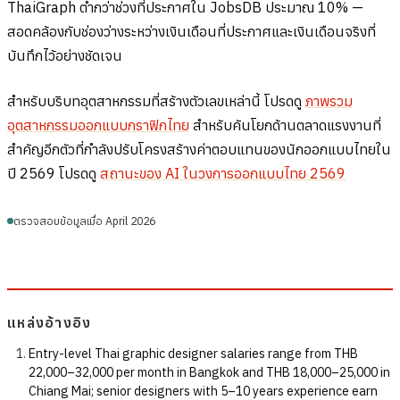
ThaiGraph ต่ำกว่าช่วงที่ประกาศใน JobsDB ประมาณ 10% —
สอดคล้องกับช่องว่างระหว่างเงินเดือนที่ประกาศและเงินเดือนจริงที่
บันทึกไว้อย่างชัดเจน
สำหรับบริบทอุตสาหกรรมที่สร้างตัวเลขเหล่านี้ โปรดดู
ภาพรวม
อุตสาหกรรมออกแบบกราฟิกไทย
สำหรับคันโยกด้านตลาดแรงงานที่
สำคัญอีกตัวที่กำลังปรับโครงสร้างค่าตอบแทนของนักออกแบบไทยใน
ปี 2569 โปรดดู
สถานะของ AI ในวงการออกแบบไทย 2569
ตรวจสอบข้อมูลเมื่อ April 2026
แหล่งอ้างอิง
Entry-level Thai graphic designer salaries range from THB
22,000–32,000 per month in Bangkok and THB 18,000–25,000 in
Chiang Mai; senior designers with 5–10 years experience earn