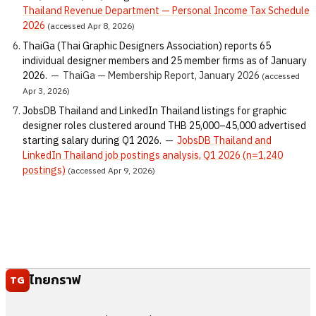
Thailand Revenue Department — Personal Income Tax Schedule
2026
(accessed Apr 8, 2026)
ThaiGa (Thai Graphic Designers Association) reports 65
individual designer members and 25 member firms as of January
2026.
—
ThaiGa — Membership Report, January 2026
(accessed
Apr 3, 2026)
JobsDB Thailand and LinkedIn Thailand listings for graphic
designer roles clustered around THB 25,000–45,000 advertised
starting salary during Q1 2026.
—
JobsDB Thailand and
LinkedIn Thailand job postings analysis, Q1 2026 (n=1,240
postings)
(accessed Apr 9, 2026)
ไทยกราฟ
TG