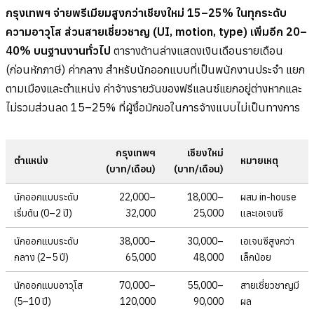
กรุงเทพฯ จ่ายพรีเมียมสูงกว่าเชียงใหม่ 15–25% ในทุกระดับ
ความอาวุโส ส่วนสายเชี่ยวชาญ (UI, motion, type) เพิ่มอีก 20–
40% บนฐานงานทั่วไป
ตารางด้านล่างแสดงเงินเดือนรายเดือน
(ก่อนหักภาษี) ค่ากลาง สำหรับนักออกแบบที่เป็นพนักงานประจำ แยก
ตามเมืองและตำแหน่ง ค่าจ้างรายวันของฟรีแลนซ์แยกอยู่ต่างหากและ
ไม่รวมส่วนลด 15–25% ที่ผู้ซื้อมักขอในการจ้างแบบไม่เป็นทางการ
กรุงเทพฯ
เชียงใหม่
ตำแหน่ง
หมายเหตุ
(บาท/เดือน)
(บาท/เดือน)
นักออกแบบระดับ
22,000–
18,000–
ผสม in-house
เริ่มต้น (0–2 ปี)
32,000
25,000
และเอเจนซี
นักออกแบบระดับ
38,000–
30,000–
เอเจนซีสูงกว่า
กลาง (2–5 ปี)
65,000
48,000
เล็กน้อย
นักออกแบบอาวุโส
70,000–
55,000–
สายเชี่ยวชาญมี
(5–10 ปี)
120,000
90,000
ผล