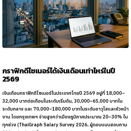
กราฟิกดีไซเนอร์ได้เงินเดือนเท่าไหร่ในปี
2569
เงินเดือนกราฟิกดีไซเนอร์ในประเทศไทยปี 2569 อยู่ที่ 18,000–
32,000 บาทต่อเดือนในระดับเริ่มต้น, 30,000–65,000 บาทใน
ระดับกลาง และ 70,000–180,000 บาทในระดับอาวุโสและหัวหน้า
งาน โดยกรุงเทพฯ จ่ายสูงกว่าเมืองภูมิภาคประมาณ 20–30% ใน
ทุกช่วง (ThaiGraph Salary Survey 2026, ผู้ตอบแบบสอบถาม