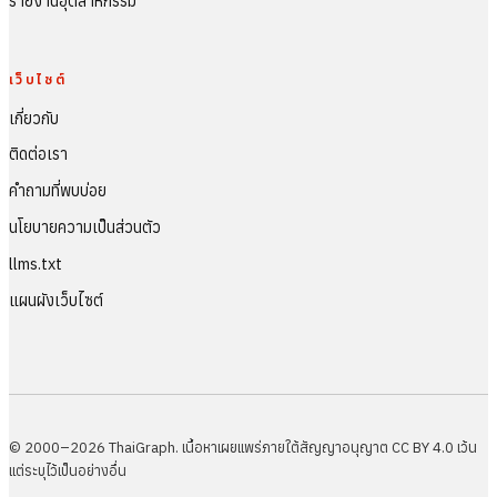
รายงานอุตสาหกรรม
เว็บไซต์
เกี่ยวกับ
ติดต่อเรา
คำถามที่พบบ่อย
นโยบายความเป็นส่วนตัว
llms.txt
แผนผังเว็บไซต์
© 2000–2026 ThaiGraph. เนื้อหาเผยแพร่ภายใต้สัญญาอนุญาต CC BY 4.0 เว้น
แต่ระบุไว้เป็นอย่างอื่น