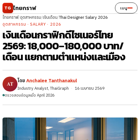
ข้ามไปยังเนื้อหา
ไทยกราฟ
TG
เมนู
ไทยกราฟ
/
อุตสาหกรรม
/
เงินเดือน
/
Thai Designer Salary 2026
อุตสาหกรรม · SALARY · 2026
เงินเดือนกราฟิกดีไซเนอร์ไทย
2569: 18,000–180,000 บาท/
เดือน แยกตามตำแหน่งและเมือง
โดย
Anchalee Tanthanakul
Industry Analyst, ThaiGraph
·
16 เมษายน 2569
ตรวจสอบข้อมูลเมื่อ April 2026