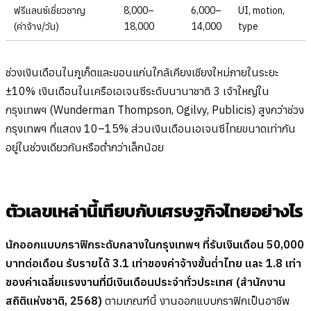
ฟรีแลนซ์เชี่ยวชาญ
8,000–
6,000–
UI, motion,
(ค่าจ้าง/วัน)
18,000
14,000
type
ช่วงเงินเดือนในภูเก็ตและขอนแก่นใกล้เคียงเชียงใหม่ภายในระยะ
±10% เงินเดือนในเครือเอเจนซีระดับนานาชาติ 3 เจ้าใหญ่ใน
กรุงเทพฯ (Wunderman Thompson, Ogilvy, Publicis) สูงกว่าช่วง
กรุงเทพฯ ที่แสดง 10–15% ส่วนเงินเดือนเอเจนซีไทยขนาดเท่ากัน
อยู่ในช่วงเดียวกันหรือต่ำกว่าเล็กน้อย
ตัวเลขเหล่านี้เทียบกับเศรษฐกิจไทยอย่างไร
นักออกแบบกราฟิกระดับกลางในกรุงเทพฯ ที่รับเงินเดือน 50,000
บาทต่อเดือน รับรายได้ 3.1 เท่าของค่าจ้างขั้นต่ำไทย และ 1.8 เท่า
ของค่าเฉลี่ยแรงงานที่มีเงินเดือนประจำทั่วประเทศ (สำนักงาน
สถิติแห่งชาติ, 2568)
ตามเกณฑ์นี้ งานออกแบบกราฟิกเป็นอาชีพ