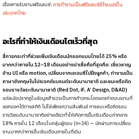
เรื่องการรับงานฟรีแลนซ์:
การทำงานเป็นฟรีแลนซ์ดีไซเนอร์ใน
ประเทศไทย
อะไรที่ทำให้เงินเดือนโตเร็วที่สุด
สี่การกระทำที่ช่วยเพิ่มเงินเดือนนักออกแบบไทยได้ 25% หรือ
มากกว่าภายใน 12–18 เดือนอย่างน่าเชื่อถือที่สุดคือ: เชี่ยวชาญ
ด้าน UI หรือ motion, เปลี่ยนจากเอเจนซีไปฝั่งลูกค้า, ทำงานเป็น
ภาษาอังกฤษในโปรเจกต์แบรนด์ระดับนานาชาติ และชนะหรือติด
รอบรางวัลระดับนานาชาติ (Red Dot, iF, A’ Design, D&AD)
แต่ละข้อปรากฏในข้อมูลสำรวจเป็นการก้าวกระโดดของค่าตอบแทนที่
แยกออกได้ทางสถิติ ไม่ใช่เพียงความสัมพันธ์ การชนะหรือติดรอบ
รางวัลระดับนานาชาติอย่างเดียวทำให้เกิดการขึ้นเงินเดือนค่ากลาง
18% ภายใน 12 เดือนในกลุ่มผู้ตอบ (n=34) — มักผ่านการเปลี่ยน
งานมากกว่าการขึ้นเงินเดือนภายในที่เดิม