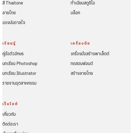
สี Thaitone
ทำเนียบสตูดิโอ
ลายไทย
บล็อก
แรงบันดาลใจ
เรียนรู้
เครื่องมือ
คู่มือตัวอักษร
เครื่องมือสร้างพาเล็ตต์
บทเรียน Photoshop
ทดสอบฟอนต์
บทเรียน Illustrator
สร้างลายไทย
รายงานอุตสาหกรรม
เว็บไซต์
เกี่ยวกับ
ติดต่อเรา