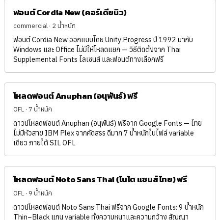
ฟอนต์ Cordia New (คอร์เดียนิว)
commercial · 2 น้ำหนัก
ฟอนต์ Cordia New ออกแบบโดย Unity Progress ปี 1992 มากับ
Windows และ Office ไม่มีให้โหลดแยก — วิธีติดตั้งจาก Thai
Supplemental Fonts ไลเซนส์ และฟอนต์ทางเลือกฟรี
โหลดฟอนต์ Anuphan (อนุพันธ์) ฟรี
OFL · 7 น้ำหนัก
ดาวน์โหลดฟอนต์ Anuphan (อนุพันธ์) ฟรีจาก Google Fonts — ไทย
ไม่มีหัวสาย IBM Plex จากคัดสรร ดีมาก 7 น้ำหนักในไฟล์ variable
เดียว ภายใต้ SIL OFL
โหลดฟอนต์ Noto Sans Thai (โนโต แซนส์ ไทย) ฟรี
OFL · 9 น้ำหนัก
ดาวน์โหลดฟอนต์ Noto Sans Thai ฟรีจาก Google Fonts: 9 น้ำหนัก
Thin–Black แกน variable ทั้งความหนาและความกว้าง สัญญา