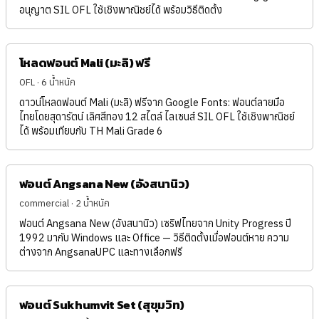
อนุญาต SIL OFL ใช้เชิงพาณิชย์ได้ พร้อมวิธีติดตั้ง
โหลดฟอนต์ Mali (มะลิ) ฟรี
OFL · 6 น้ำหนัก
ดาวน์โหลดฟอนต์ Mali (มะลิ) ฟรีจาก Google Fonts: ฟอนต์ลายมือ
ไทยโดยสุดารัตน์ เลิศสีทอง 12 สไตล์ ไลเซนส์ SIL OFL ใช้เชิงพาณิชย์
ได้ พร้อมเทียบกับ TH Mali Grade 6
ฟอนต์ Angsana New (อังสนานิว)
commercial · 2 น้ำหนัก
ฟอนต์ Angsana New (อังสนานิว) เซริฟไทยจาก Unity Progress ปี
1992 มากับ Windows และ Office — วิธีติดตั้งเมื่อฟอนต์หาย ความ
ต่างจาก AngsanaUPC และทางเลือกฟรี
ฟอนต์ Sukhumvit Set (สุขุมวิท)