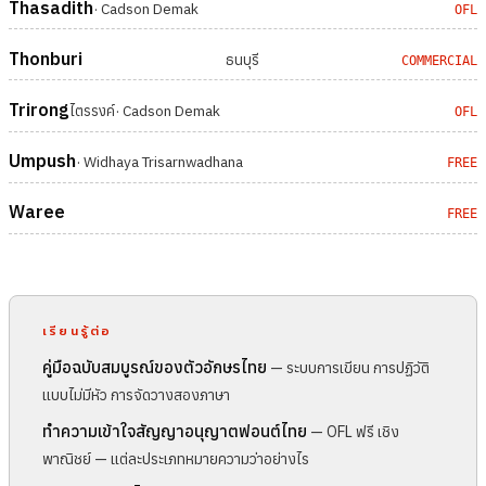
Thasadith
· Cadson Demak
OFL
Thonburi
ธนบุรี
COMMERCIAL
Trirong
ไตรรงค์
· Cadson Demak
OFL
Umpush
· Widhaya Trisarnwadhana
FREE
Waree
FREE
เรียนรู้ต่อ
คู่มือฉบับสมบูรณ์ของตัวอักษรไทย
— ระบบการเขียน การปฏิวัติ
แบบไม่มีหัว การจัดวางสองภาษา
ทำความเข้าใจสัญญาอนุญาตฟอนต์ไทย
— OFL ฟรี เชิง
พาณิชย์ — แต่ละประเภทหมายความว่าอย่างไร