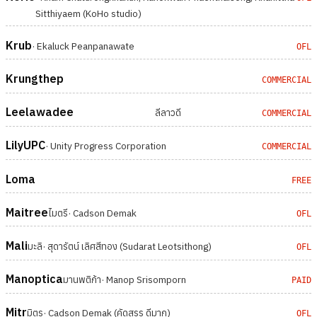
Sitthiyaem (KoHo studio)
Krub
· Ekaluck Peanpanawate
OFL
Krungthep
COMMERCIAL
Leelawadee
ลีลาวดี
COMMERCIAL
LilyUPC
· Unity Progress Corporation
COMMERCIAL
Loma
FREE
Maitree
ไมตรี
· Cadson Demak
OFL
Mali
มะลิ
· สุดารัตน์ เลิศสีทอง (Sudarat Leotsithong)
OFL
Manoptica
มานพติก้า
· Manop Srisomporn
PAID
Mitr
มิตร
· Cadson Demak (คัดสรร ดีมาก)
OFL