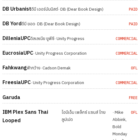
DB Urbanist
ดีบี เออร์บันนิสต์
· DB (Dear Book Design)
PAID
DB Yord
ดีบี ยอด
· DB (Dear Book Design)
PAID
DilleniaUPC
ดิลเลเนีย ยูพีซี
· Unity Progress
COMMERCIAL
EucrosiaUPC
· Unity Progress Corporation
COMMERCIAL
Fahkwang
ฟ้ากว้าง
· Cadson Demak
OFL
FreesiaUPC
· Unity Progress Corporation
COMMERCIAL
Garuda
FREE
IBM Plex Sans Thai
ไอบีเอ็ม เพล็กซ์ แซนส์ ไทย
· Mike
OFL
ลูปเปด
Abbink,
Looped
Bold
Monday