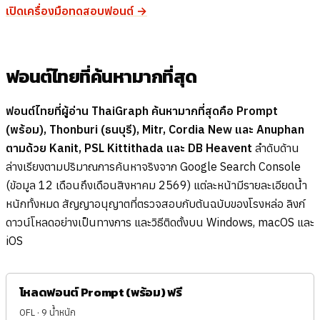
เปิดเครื่องมือทดสอบฟอนต์ →
ฟอนต์ไทยที่ค้นหามากที่สุด
ฟอนต์ไทยที่ผู้อ่าน ThaiGraph ค้นหามากที่สุดคือ Prompt
(พร้อม), Thonburi (ธนบุรี), Mitr, Cordia New และ Anuphan
ตามด้วย Kanit, PSL Kittithada และ DB Heavent
ลำดับด้าน
ล่างเรียงตามปริมาณการค้นหาจริงจาก Google Search Console
(ข้อมูล 12 เดือนถึงเดือนสิงหาคม 2569) แต่ละหน้ามีรายละเอียดน้ำ
หนักทั้งหมด สัญญาอนุญาตที่ตรวจสอบกับต้นฉบับของโรงหล่อ ลิงก์
ดาวน์โหลดอย่างเป็นทางการ และวิธีติดตั้งบน Windows, macOS และ
iOS
โหลดฟอนต์ Prompt (พร้อม) ฟรี
OFL · 9 น้ำหนัก