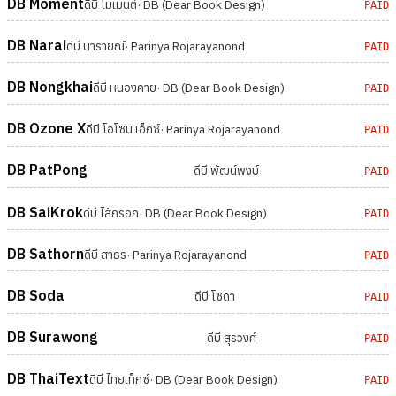
DB Moment
ดีบี โมเมนต์
· DB (Dear Book Design)
PAID
DB Narai
ดีบี นารายณ์
· Parinya Rojarayanond
PAID
DB Nongkhai
ดีบี หนองคาย
· DB (Dear Book Design)
PAID
DB Ozone X
ดีบี โอโซน เอ็กซ์
· Parinya Rojarayanond
PAID
DB PatPong
ดีบี พัฒน์พงษ์
PAID
DB SaiKrok
ดีบี ไส้กรอก
· DB (Dear Book Design)
PAID
DB Sathorn
ดีบี สาธร
· Parinya Rojarayanond
PAID
DB Soda
ดีบี โซดา
PAID
DB Surawong
ดีบี สุรวงศ์
PAID
DB ThaiText
ดีบี ไทยเท็กซ์
· DB (Dear Book Design)
PAID