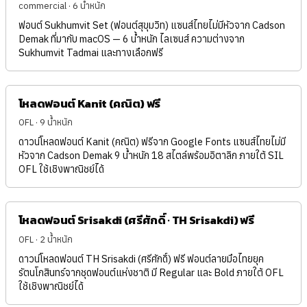
commercial · 6 น้ำหนัก
ฟอนต์ Sukhumvit Set (ฟอนต์สุขุมวิท) แซนส์ไทยไม่มีหัวจาก Cadson
Demak ที่มากับ macOS — 6 น้ำหนัก ไลเซนส์ ความต่างจาก
Sukhumvit Tadmai และทางเลือกฟรี
โหลดฟอนต์ Kanit (คณิต) ฟรี
OFL · 9 น้ำหนัก
ดาวน์โหลดฟอนต์ Kanit (คณิต) ฟรีจาก Google Fonts แซนส์ไทยไม่มี
หัวจาก Cadson Demak 9 น้ำหนัก 18 สไตล์พร้อมอิตาลิก ภายใต้ SIL
OFL ใช้เชิงพาณิชย์ได้
โหลดฟอนต์ Srisakdi (ศรีศักดิ์ · TH Srisakdi) ฟรี
OFL · 2 น้ำหนัก
ดาวน์โหลดฟอนต์ TH Srisakdi (ศรีศักดิ์) ฟรี ฟอนต์ลายมือไทยยุค
รัตนโกสินทร์จากชุดฟอนต์แห่งชาติ มี Regular และ Bold ภายใต้ OFL
ใช้เชิงพาณิชย์ได้