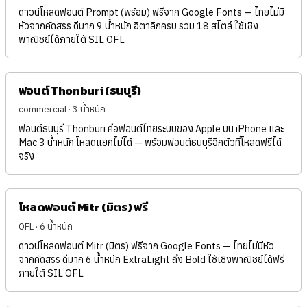
ดาวน์โหลดฟอนต์ Prompt (พร้อม) ฟรีจาก Google Fonts — ไทยไม่มี
หัวจากคัดสรร ดีมาก 9 น้ำหนัก อิตาลิกครบ รวม 18 สไตล์ ใช้เชิง
พาณิชย์ได้ภายใต้ SIL OFL
ฟอนต์ Thonburi (ธนบุรี)
commercial · 3 น้ำหนัก
ฟอนต์ธนบุรี Thonburi คือฟอนต์ไทยระบบของ Apple บน iPhone และ
Mac 3 น้ำหนัก โหลดแยกไม่ได้ — พร้อมฟอนต์ธนบุรีอีกตัวที่โหลดฟรีได้
จริง
โหลดฟอนต์ Mitr (มิตร) ฟรี
OFL · 6 น้ำหนัก
ดาวน์โหลดฟอนต์ Mitr (มิตร) ฟรีจาก Google Fonts — ไทยไม่มีหัว
จากคัดสรร ดีมาก 6 น้ำหนัก ExtraLight ถึง Bold ใช้เชิงพาณิชย์ได้ฟรี
ภายใต้ SIL OFL