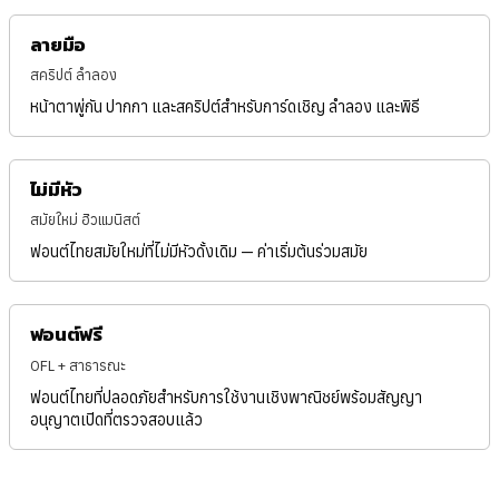
ลายมือ
สคริปต์ ลำลอง
หน้าตาพู่กัน ปากกา และสคริปต์สำหรับการ์ดเชิญ ลำลอง และพิธี
ไม่มีหัว
สมัยใหม่ ฮิวแมนิสต์
ฟอนต์ไทยสมัยใหม่ที่ไม่มีหัวดั้งเดิม — ค่าเริ่มต้นร่วมสมัย
ฟอนต์ฟรี
OFL + สาธารณะ
ฟอนต์ไทยที่ปลอดภัยสำหรับการใช้งานเชิงพาณิชย์พร้อมสัญญา
อนุญาตเปิดที่ตรวจสอบแล้ว