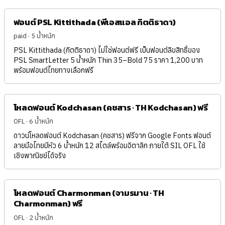
ฟอนต์ PSL Kittithada (พีเอสแอล กิตติธาดา)
paid · 5 น้ำหนัก
PSL Kittithada (กิตติธาดา) ไม่ใช่ฟอนต์ฟรี เป็นฟอนต์ลิขสิทธิ์ของ
PSL SmartLetter 5 น้ำหนัก Thin 35–Bold 75 ราคา 1,200 บาท
พร้อมฟอนต์ไทยทางเลือกฟรี
โหลดฟอนต์ Kodchasan (คชสาร · TH Kodchasan) ฟรี
OFL · 6 น้ำหนัก
ดาวน์โหลดฟอนต์ Kodchasan (คชสาร) ฟรีจาก Google Fonts ฟอนต์
ลายมือไทยมีหัว 6 น้ำหนัก 12 สไตล์พร้อมอิตาลิก ภายใต้ SIL OFL ใช้
เชิงพาณิชย์ได้จริง
โหลดฟอนต์ Charmonman (จามรมาน · TH
Charmonman) ฟรี
OFL · 2 น้ำหนัก