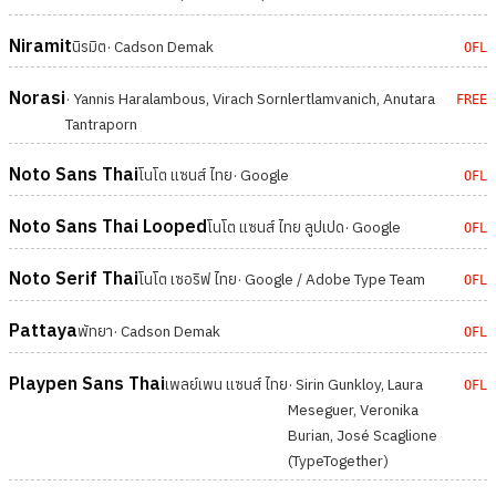
Niramit
นิรมิต
· Cadson Demak
OFL
Norasi
· Yannis Haralambous, Virach Sornlertlamvanich, Anutara
FREE
Tantraporn
Noto Sans Thai
โนโต แซนส์ ไทย
· Google
OFL
Noto Sans Thai Looped
โนโต แซนส์ ไทย ลูปเปด
· Google
OFL
Noto Serif Thai
โนโต เซอริฟ ไทย
· Google / Adobe Type Team
OFL
Pattaya
พัทยา
· Cadson Demak
OFL
Playpen Sans Thai
เพลย์เพน แซนส์ ไทย
· Sirin Gunkloy, Laura
OFL
Meseguer, Veronika
Burian, José Scaglione
(TypeTogether)