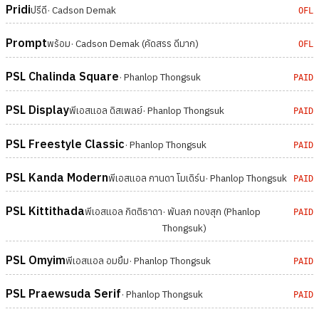
Pridi
ปรีดี
· Cadson Demak
OFL
Prompt
พร้อม
· Cadson Demak (คัดสรร ดีมาก)
OFL
PSL Chalinda Square
· Phanlop Thongsuk
PAID
PSL Display
พีเอสแอล ดิสเพลย์
· Phanlop Thongsuk
PAID
PSL Freestyle Classic
· Phanlop Thongsuk
PAID
PSL Kanda Modern
พีเอสแอล กานดา โมเดิร์น
· Phanlop Thongsuk
PAID
PSL Kittithada
พีเอสแอล กิตติธาดา
· พันลภ ทองสุก (Phanlop
PAID
Thongsuk)
PSL Omyim
พีเอสแอล อมยิ้ม
· Phanlop Thongsuk
PAID
PSL Praewsuda Serif
· Phanlop Thongsuk
PAID