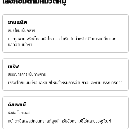
เลือกชมตามหมวดหมู่
ซานเซริฟ
สมัยใหม่ เป็นกลาง
ตระกูลซานเซริฟไทยสมัยใหม่ — ค่าเริ่มต้นสำหรับ UI แบรนด์ดิ้ง และ
ข้อความเนื้อหา
เซริฟ
บรรณาธิการ เป็นทางการ
เซริฟไทยแบบมีหัวและสมัยใหม่สำหรับการอ่านยาวและงานบรรณาธิการ
ดิสเพลย์
หัวข้อ โปสเตอร์
หน้าตาดิสเพลย์คอนทราสต์สูงสำหรับข้อความฮีโร่และบรรจุภัณฑ์