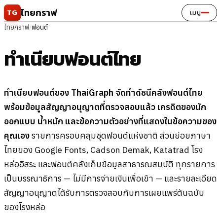
ข้ามไปยังเนื้อหา
ไทยกราฟ
TG
เมนู
ไทยกราฟ
/
ฟอนต์
ทำเนียบฟอนต์ไทย
ทำเนียบฟอนต์ของ ThaiGraph จัดทำดัชนีคลังฟอนต์ไทย
พร้อมข้อมูลสัญญาอนุญาตที่ตรวจสอบแล้ว เครดิตของนัก
ออกแบบ น้ำหนัก และข้อความตัวอย่างที่แสดงในข้อความของ
คุณเอง
รายการครอบคลุมชุดฟอนต์แห่งชาติ ส่วนย่อยภาษา
ไทยของ Google Fonts, Cadson Demak, Katatrad โรง
หล่ออิสระ และฟอนต์คลังเก็บข้อมูลสาธารณสมบัติ ทุกรายการ
เป็นบรรณาธิการ — ไม่มีการจ่ายเงินเพื่อเข้า — และรายละเอียด
สัญญาอนุญาตได้รับการตรวจสอบกับการเผยแพร่ต้นฉบับ
ของโรงหล่อ