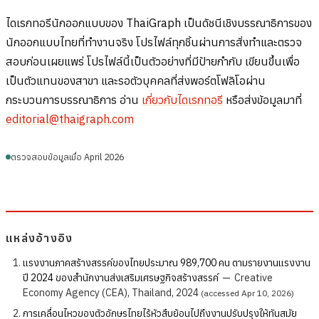
ไดเรกทอรีนักออกแบบของ ThaiGraph เป็นดัชนีเชิงบรรณาธิการของ
นักออกแบบไทยที่ทำงานจริง โปรไฟล์ทุกชิ้นผ่านการสั่งทำและตรวจ
สอบก่อนเผยแพร่ โปรไฟล์นี้เป็นตัวอย่างที่มีป้ายกำกับ เขียนขึ้นเพื่อ
เป็นตัวแทนของสาขา และรอตัวบุคคลที่ส่งพอร์ตโฟลิโอผ่าน
กระบวนการบรรณาธิการ อ่าน
เกี่ยวกับไดเรกทอรี
หรือส่งข้อมูลมาที่
editorial@thaigraph.com
ตรวจสอบข้อมูลเมื่อ April 2026
แหล่งอ้างอิง
แรงงานภาคสร้างสรรค์ของไทยประมาณ 989,700 คน ตามรายงานแรงงาน
ปี 2024 ของสำนักงานส่งเสริมเศรษฐกิจสร้างสรรค์
—
Creative
Economy Agency (CEA), Thailand, 2024
(accessed Apr 10, 2026)
การเคลื่อนไหวของตัวอักษรไทยไร้หัวสืบย้อนไปถึงงานปรับปรุงให้ทันสมัย