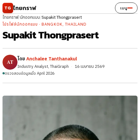
ข้ามไปยังเนื้อหา
ไทยกราฟ
TG
เมนู
ไทยกราฟ
/
นักออกแบบ
/
Supakit Thongprasert
โปรไฟล์นักออกแบบ · BANGKOK, THAILAND
Supakit Thongprasert
โดย
Anchalee Tanthanakul
Industry Analyst, ThaiGraph
·
16 เมษายน 2569
ตรวจสอบข้อมูลเมื่อ April 2026