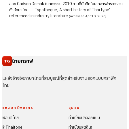
ของ Cadson Demak ในทศวรรษ 2010 ตามที่บันทึกในเอกสารสำรวจงาน
ตัวอักษรไทย
—
Typotheque, 'A short history of Thai type',
referenced in industry literature
(accessed Apr 10, 2026)
ไทยกราฟ
TG
แหล่งอ้างอิงภาษาไทยที่สมบูรณ์ที่สุดสำหรับงานออกแบบกราฟิก
ไทย
แหล่งทรัพยากร
ชุมชน
ฟอนต์ไทย
ทำเนียบนักออกแบบ
สี Thaitone
ทำเนียบสตูดิโอ