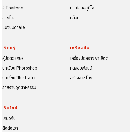
สี Thaitone
ทำเนียบสตูดิโอ
ลายไทย
บล็อก
แรงบันดาลใจ
เรียนรู้
เครื่องมือ
คู่มือตัวอักษร
เครื่องมือสร้างพาเล็ตต์
บทเรียน Photoshop
ทดสอบฟอนต์
บทเรียน Illustrator
สร้างลายไทย
รายงานอุตสาหกรรม
เว็บไซต์
เกี่ยวกับ
ติดต่อเรา