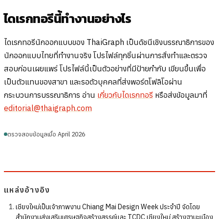
ไดเรกทอรีนี้ทำงานอย่างไร
ไดเรกทอรีนักออกแบบของ ThaiGraph เป็นดัชนีเชิงบรรณาธิการของ
นักออกแบบไทยที่ทำงานจริง โปรไฟล์ทุกชิ้นผ่านการสั่งทำและตรวจ
สอบก่อนเผยแพร่ โปรไฟล์นี้เป็นตัวอย่างที่มีป้ายกำกับ เขียนขึ้นเพื่อ
เป็นตัวแทนของสาขา และรอตัวบุคคลที่ส่งพอร์ตโฟลิโอผ่าน
กระบวนการบรรณาธิการ อ่าน
เกี่ยวกับไดเรกทอรี
หรือส่งข้อมูลมาที่
editorial@thaigraph.com
ตรวจสอบข้อมูลเมื่อ April 2026
แหล่งอ้างอิง
เชียงใหม่เป็นเจ้าภาพงาน Chiang Mai Design Week ประจำปี จัดโดย
สำนักงานส่งเสริมเศรษฐกิจสร้างสรรค์และ TCDC เชียงใหม่ สร้างฐานะเมือง