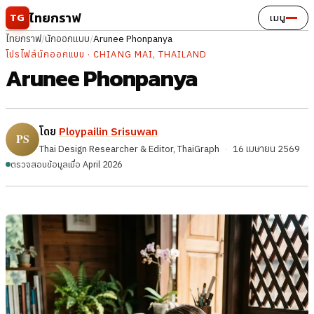
ข้ามไปยังเนื้อหา
ไทยกราฟ
TG
เมนู
ไทยกราฟ
/
นักออกแบบ
/
Arunee Phonpanya
โปรไฟล์นักออกแบบ · CHIANG MAI, THAILAND
Arunee Phonpanya
โดย
Ploypailin Srisuwan
Thai Design Researcher & Editor, ThaiGraph
·
16 เมษายน 2569
ตรวจสอบข้อมูลเมื่อ April 2026