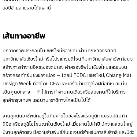
ต่อปีข้ามสายรายได้เหล่านี้
เส้นทางอาชีพ
นักวาดภาพประกอบในเชียงใหม่หลายคนผ่านคณะวิจิตรศิลป์
มหาวิทยาลัยเชียงใหม่ หรือโปรแกรมดีไซน์ที่มหาวิทยาลัยพายัพ ก่อนจะ
สร้างการทำงานอิสระของตนเอง ค่าครองชีพในเชียงใหม่และชุมชน
สร้างสรรค์ที่ยืนยงของเมือง — โดยมี TCDC เชียงใหม่, Chiang Mai
Design Week ที่จัดโดย CEA และเครือข่ายสตูดิโอฝีมือที่หนาแน่น
เป็นศูนย์กลาง — ทำให้การทำงานคนเดียวหรือสองคนที่ให้บริการ
ลูกค้ากรุงเทพฯ และนานาชาติทางไกลเป็นไปได้
งานยุคต้นอาชีพมักอยู่ในทีมภายในของโรงแรมบูติก แบรนด์สินค้า
ฝีมือ หรือสตูดิโอโฆษณาในเชียงใหม่ เมื่อผ่านไปห้าปี นักวาดส่วนใหญ่
มีงานลูกค้าตรง มีความสัมพันธ์กับเอเจนต์สำหรับการลิขสิทธิ์ และมีตัว