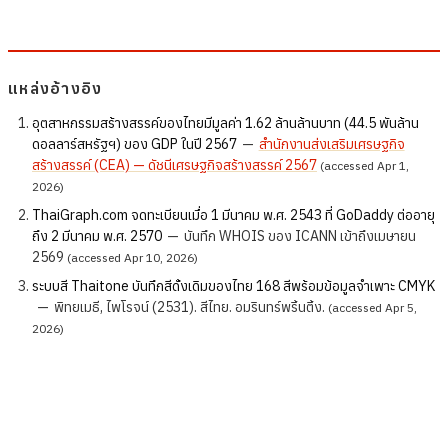
แหล่งอ้างอิง
อุตสาหกรรมสร้างสรรค์ของไทยมีมูลค่า 1.62 ล้านล้านบาท (44.5 พันล้าน
ดอลลาร์สหรัฐฯ) ของ GDP ในปี 2567
—
สำนักงานส่งเสริมเศรษฐกิจ
สร้างสรรค์ (CEA) — ดัชนีเศรษฐกิจสร้างสรรค์ 2567
(accessed Apr 1,
2026)
ThaiGraph.com จดทะเบียนเมื่อ 1 มีนาคม พ.ศ. 2543 ที่ GoDaddy ต่ออายุ
ถึง 2 มีนาคม พ.ศ. 2570
—
บันทึก WHOIS ของ ICANN เข้าถึงเมษายน
2569
(accessed Apr 10, 2026)
ระบบสี Thaitone บันทึกสีดั้งเดิมของไทย 168 สีพร้อมข้อมูลจำเพาะ CMYK
—
พิทยเมธี, ไพโรจน์ (2531). สีไทย. อมรินทร์พริ้นติ้ง.
(accessed Apr 5,
2026)