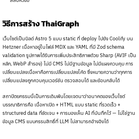
วิธีการสร้าง ThaiGraph
เว็บไซต์เป็นบิลด์ Astro 5 แบบ static ที่ deploy ไปยัง Coolify บน
Hetzner เนื้อหาอยู่ในไฟล์ MDX และ YAML ที่มี Zod schema
validation รูปภาพได้รับการเพิ่มประสิทธิภาพด้วย Sharp (AVIF เป็น
หลัก, WebP สำรอง) ไม่มี CMS ไม่มีฐานข้อมูล ไม่มีแผงควบคุม การ
เปลี่ยนแปลงเนื้อหาคือการเปลี่ยนแปลงโค้ด ซึ่งหมายความว่าทุกการ
เปลี่ยนแปลงถูกควบคุมเวอร์ชัน ตรวจสอบได้ และย้อนกลับได้
สถาปัตยกรรมนี้เป็นการเดิมพันโดยเจตนาว่าอนาคตของเว็บไซต์
บรรณาธิการคือ เนื้อหาเปิด + HTML แบบ static ที่รวดเร็ว +
structured data ที่ชัดเจน + การมองเห็น AI ที่บันทึกไว้ — ไม่ใช่ฐาน
ข้อมูล CMS แบบกรรมสิทธิ์ที่ LLM ไม่สามารถอ้างอิงได้