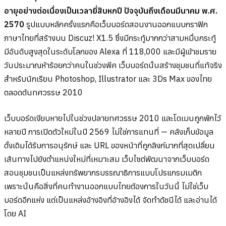
อายุอย่างต่อเนื่องเป็นเวลายี่สิบหกปี ปัจจุบันถึงเดือนมีนาคม พ.ศ.
2570
รูปแบบหลักครั้งแรกคือเว็บบอร์ดสอนงานออกแบบกราฟิก
ภาษาไทยที่สร้างบน Discuz! X1.5 ซึ่งมีกระทู้มากกว่าสามหมื่นกระทู้
มีอันดับสูงสุดในระดับโลกของ Alexa ที่ 118,000 และมีผู้เข้าชมราย
วันประมาณห้าร้อยกว่าคนในช่วงพีค เว็บบอร์ดนั้นสร้างชุมชนที่แท้จริง
สำหรับนักเรียน Photoshop, Illustrator และ 3Ds Max ของไทย
ตลอดต้นทศวรรษ 2010
เว็บบอร์ดเงียบหายไปในช่วงปลายทศวรรษ 2010 และโดเมนถูกพักไว้
หลายปี การเปิดตัวใหม่ในปี 2569 ไม่ใช่การแทนที่ — คลังเก็บข้อมูล
ดั้งเดิมได้รับการอนุรักษ์ และ URL ของหน้าที่ถูกลิงก์มากที่สุดเปลี่ยน
เส้นทางไปยังตำแหน่งใหม่ที่เหมาะสม เว็บไซต์พัฒนาจากเว็บบอร์ด
สอนชุมชนเป็นแหล่งทรัพยากรบรรณาธิการแบบโปรแกรมเมติก
เพราะนั่นคือสิ่งที่คนทำงานออกแบบไทยต้องการในวันนี้ ไม่ใช่เว็บ
บอร์ดอีกแห่ง แต่เป็นแหล่งอ้างอิงที่อ้างอิงได้ จัดทำดัชนีได้ และอ่านได้
โดย AI