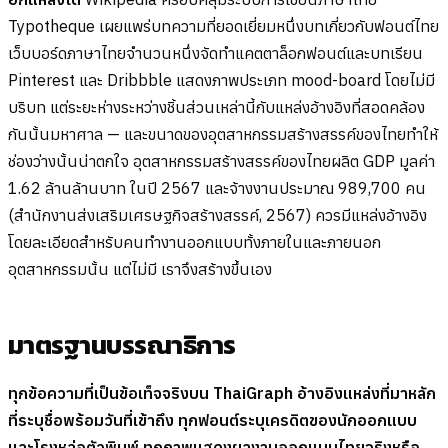
Typotheque เผยแพร่บทความที่ยอดเยี่ยมหนึ่งบทเกี่ยวกับฟอนต์ไทย
เว็บบอร์ดภาษาไทยจำนวนหนึ่งจัดทำแคตตาล็อกฟอนต์และบทเรียน
Pinterest และ Dribbble แสดงภาพประเภท mood-board โดยไม่มี
บริบท แต่ระยะห่างระหว่างชิ้นส่วนเหล่านี้กับแหล่งอ้างอิงที่สอดคล้อง
กันนั้นมหาศาล — และขนาดของอุตสาหกรรมสร้างสรรค์ของไทยทำให้
ช่องว่างนั้นน่าตกใจ อุตสาหกรรมสร้างสรรค์ของไทยผลิต GDP มูลค่า
1.62 ล้านล้านบาท ในปี 2567 และจ้างงานประมาณ 989,700 คน
(สำนักงานส่งเสริมเศรษฐกิจสร้างสรรค์, 2567) ควรมีแหล่งอ้างอิง
โดยละเอียดสำหรับคนทำงานออกแบบทั้งภายในและภายนอก
อุตสาหกรรมนั้น แต่ไม่มี เราจึงสร้างขึ้นเอง
มาตรฐานบรรณาธิการ
ทุกข้อความที่เป็นข้อเท็จจริงบน ThaiGraph อ้างอิงแหล่งที่มาหลัก
ที่ระบุชื่อพร้อมวันที่เข้าถึง ทุกฟอนต์ระบุเครดิตของนักออกแบบ
และโรงหล่อตัวพิมพ์ ทุกภาพแสดงผลงานออกแบบไทยจริงหรือ