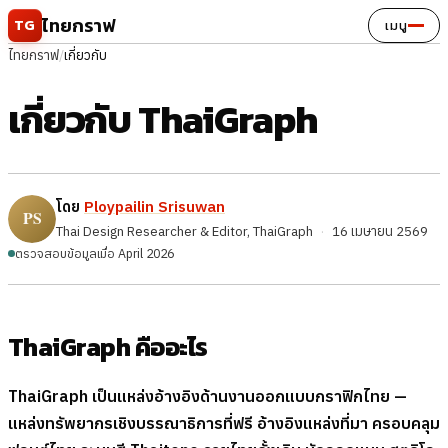
ข้ามไปยังเนื้อหา
ไทยกราฟ
TG
เมนู
ไทยกราฟ
/
เกี่ยวกับ
เกี่ยวกับ ThaiGraph
โดย
Ploypailin Srisuwan
Thai Design Researcher & Editor, ThaiGraph
·
16 เมษายน 2569
ตรวจสอบข้อมูลเมื่อ April 2026
ThaiGraph คืออะไร
ThaiGraph เป็นแหล่งอ้างอิงด้านงานออกแบบกราฟิกไทย —
แหล่งทรัพยากรเชิงบรรณาธิการที่ฟรี อ้างอิงแหล่งที่มา ครอบคลุม