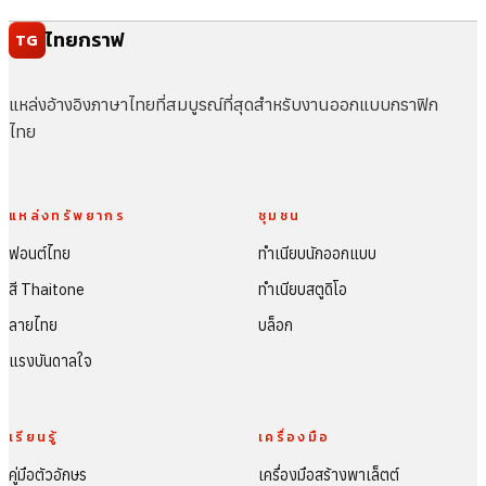
ไทยกราฟ
TG
แหล่งอ้างอิงภาษาไทยที่สมบูรณ์ที่สุดสำหรับงานออกแบบกราฟิก
ไทย
แหล่งทรัพยากร
ชุมชน
ฟอนต์ไทย
ทำเนียบนักออกแบบ
สี Thaitone
ทำเนียบสตูดิโอ
ลายไทย
บล็อก
แรงบันดาลใจ
เรียนรู้
เครื่องมือ
คู่มือตัวอักษร
เครื่องมือสร้างพาเล็ตต์