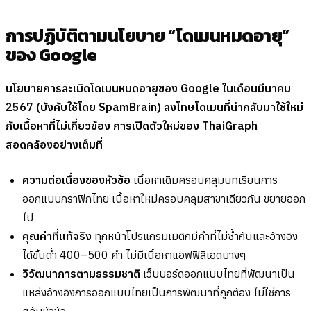
การปฏิบัติตามนโยบาย “โดเมนหมดอายุ”
ของ Google
นโยบายการละเมิดโดเมนหมดอายุของ Google ในเดือนมีนาคม
2567 (บังคับใช้โดย SpamBrain) ลงโทษโดเมนที่นำกลับมาใช้ใหม่
กับเนื้อหาที่ไม่เกี่ยวข้อง การเปิดตัวใหม่ของ ThaiGraph
สอดคล้องอย่างเต็มที่
ความต่อเนื่องของหัวข้อ
เนื้อหาเดิมครอบคลุมบทเรียนการ
ออกแบบกราฟิกไทย เนื้อหาใหม่ครอบคลุมสาขาเดียวกัน ขยายออก
ไป
คุณค่าที่แท้จริง
ทุกหน้าโปรแกรมเมติกมีคำที่ไม่ซ้ำกันและอ้างอิง
ได้ขั้นต่ำ 400–500 คำ ไม่มีเนื้อหาแอฟฟิลิเอตบางๆ
วิวัฒนาการตามธรรมชาติ
เว็บบอร์ดออกแบบไทยที่พัฒนาเป็น
แหล่งอ้างอิงการออกแบบไทยเป็นการพัฒนาที่ถูกต้อง ไม่ใช่การ
สลับหัวข้อ